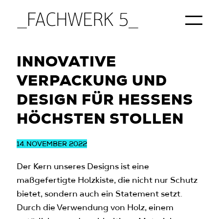
Startseite
/
Blog
/
2022
INNOVATIVE
VERPACKUNG UND
DESIGN FÜR HESSENS
HÖCHSTEN STOLLEN
14.
NOVEMBER 2022
Der Kern unseres Designs ist eine
maßgefertigte Holzkiste, die nicht nur Schutz
bietet, sondern auch ein Statement setzt.
Durch die Verwendung von Holz, einem