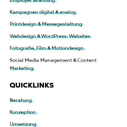
Kampagnen digital & analog
Printdesign & Messegestaltung
Webdesign & WordPress-Websites
Fotografie, Film & Motiondesign
Social Media Management & Content
Marketing
QUICKLINKS
Beratung
Konzeption
Umsetzung