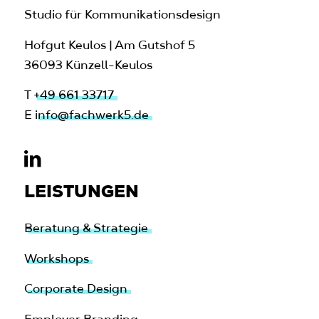
Studio für Kommunikationsdesign
Hofgut Keulos | Am Gutshof 5
36093 Künzell-Keulos
T
+49 661 33717
E
info@fachwerk5.de
LEISTUNGEN
Beratung & Strategie
Workshops
Corporate Design
Employer Branding