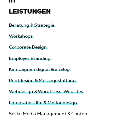
LEISTUNGEN
Beratung & Strategie
Workshops
Corporate Design
Employer Branding
Kampagnen digital & analog
Printdesign & Messegestaltung
Webdesign & WordPress-Websites
Fotografie, Film & Motiondesign
Social Media Management & Content