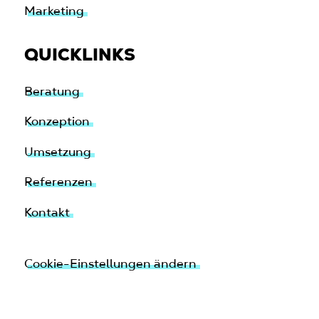
Marketing
QUICKLINKS
Beratung
Konzeption
Umsetzung
Referenzen
Kontakt
Cookie-Einstellungen ändern