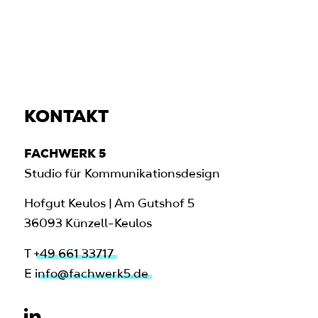
KONTAKT
FACHWERK 5
Studio für Kommunikationsdesign
Hofgut Keulos | Am Gutshof 5
36093 Künzell-Keulos
T
+49 661 33717
E
info@fachwerk5.de