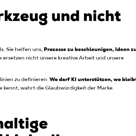
rkzeug und nicht
s. Sie helfen uns,
Prozesse zu beschleunigen, Ideen z
ie ersetzen nicht unsere kreative Arbeit und unsere
nien zu definieren:
Wo darf KI unterstützen, wo bleib
 kennt, wahrt die Glaubwürdigkeit der Marke.
haltige