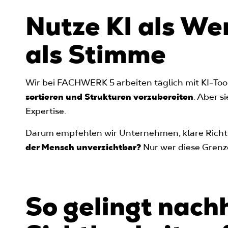
Nutze KI als We
als Stimme
Wir bei FACHWERK 5 arbeiten täglich mit KI-Tool
sortieren und Strukturen vorzubereiten
. Aber s
Expertise.
Darum empfehlen wir Unternehmen, klare Richtli
der Mensch unverzichtbar?
Nur wer diese Grenze
So gelingt nach