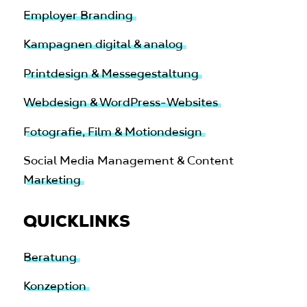
Employer Branding
Kampagnen digital & analog
Printdesign & Messegestaltung
Webdesign & WordPress-Websites
Fotografie, Film & Motiondesign
Social Media Management & Content
Marketing
QUICKLINKS
Beratung
Konzeption