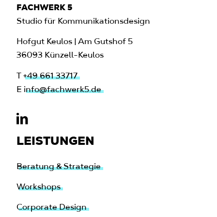
FACHWERK 5
Studio für Kommunikationsdesign
Hofgut Keulos | Am Gutshof 5
36093 Künzell-Keulos
T
+49 661 33717
E
info@fachwerk5.de
LEISTUNGEN
Beratung & Strategie
Workshops
Corporate Design