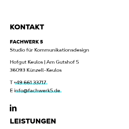
KONTAKT
FACHWERK 5
Studio für Kommunikationsdesign
Hofgut Keulos | Am Gutshof 5
36093 Künzell-Keulos
T
+49 661 33717
E
info@fachwerk5.de
LEISTUNGEN