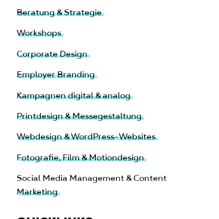
Beratung & Strategie
Workshops
Corporate Design
Employer Branding
Kampagnen digital & analog
Printdesign & Messegestaltung
Webdesign & WordPress-Websites
Fotografie, Film & Motiondesign
Social Media Management & Content
Marketing