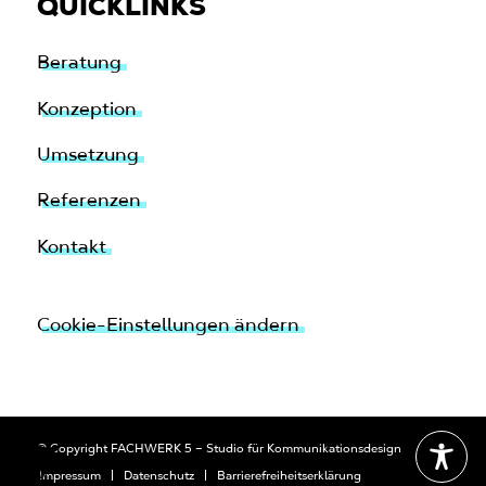
QUICKLINKS
Beratung
Konzeption
Umsetzung
Referenzen
Kontakt
Cookie-Einstellungen ändern
© Copyright FACHWERK 5 – Studio für Kommunikationsdesign
Impressum
Datenschutz
Barrierefreiheitserklärung