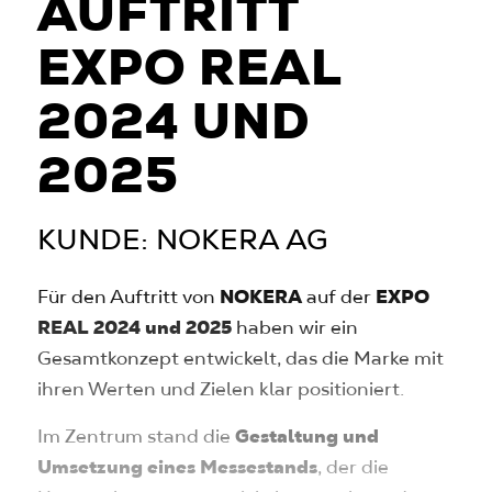
AUFTRITT
EXPO REAL
2024 UND
2025
KUNDE: NOKERA AG
Für den Auftritt von
NOKERA
auf der
EXPO
REAL 2024 und 2025
haben wir ein
Gesamtkonzept entwickelt, das die Marke mit
ihren Werten und Zielen klar positioniert.
Im Zentrum stand die
Gestaltung und
Umsetzung eines Messestands
, der die