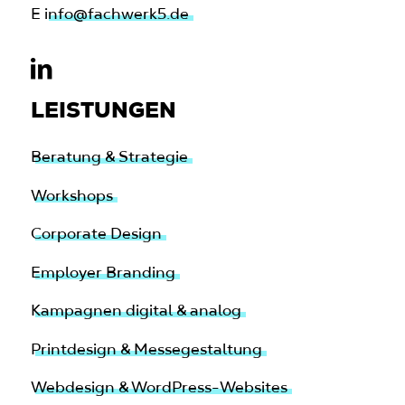
E
info@fachwerk5.de
LEISTUNGEN
Beratung & Strategie
Workshops
Corporate Design
Employer Branding
Kampagnen digital & analog
Printdesign & Messegestaltung
Webdesign & WordPress-Websites