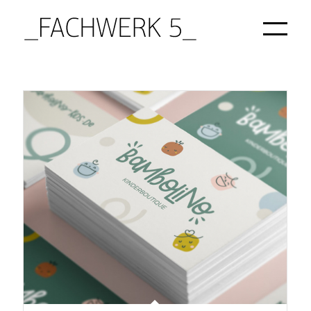
Startseite
/
Projekte
/
Print