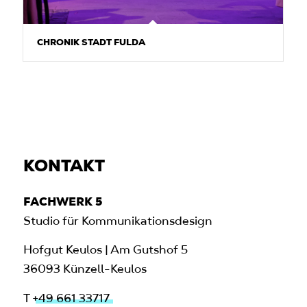
CHRONIK STADT FULDA
KONTAKT
FACHWERK 5
Studio für Kommunikationsdesign
Hofgut Keulos | Am Gutshof 5
36093 Künzell-Keulos
T
+49 661 33717