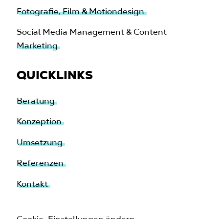
Fotografie, Film & Motiondesign
Social Media Management & Content
Marketing
QUICKLINKS
Beratung
Konzeption
Umsetzung
Referenzen
Kontakt